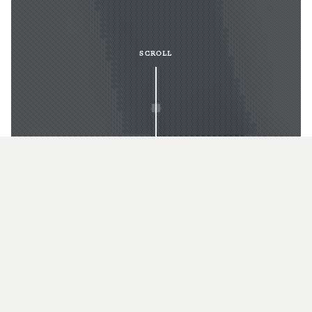
SCROLL
お知らせ
Information
2019/04/19
氷屋／野毛産業のウェブサイトをリリース致しました。