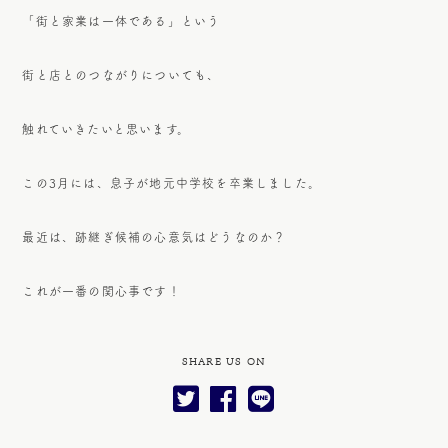
「街と家業は一体である」という
街と店とのつながりについても、
触れていきたいと思います。
この3月には、息子が地元中学校を卒業しました。
最近は、跡継ぎ候補の心意気はどうなのか？
これが一番の関心事です！
SHARE US ON