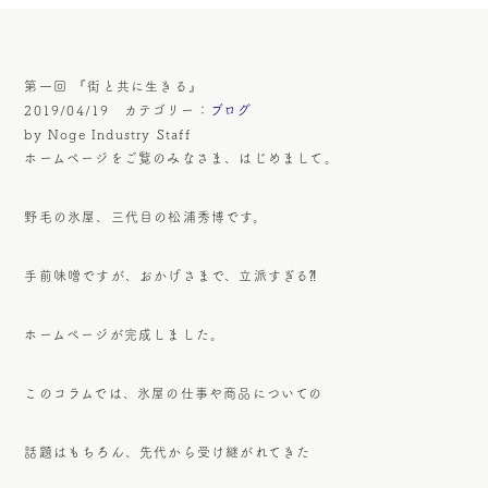
第一回 『街と共に生きる』
2019/04/19 カテゴリー：
ブログ
by Noge Industry Staff
ホームページをご覧のみなさま、はじめまして。
野毛の氷屋、三代目の松浦秀博です。
手前味噌ですが、おかげさまで、立派すぎる⁈
ホームページが完成しました。
このコラムでは、氷屋の仕事や商品についての
話題はもちろん、先代から受け継がれてきた